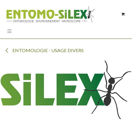
Se rendre au contenu
ENTOMOLOGIE - USAGE DIVERS