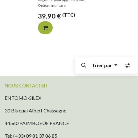
Option: monture
(TTC)
39,90
€
Trier par
NOUS CONTACTER
ENTOMO-SiLEX
30 Bis quai Albert Chassagne
44560 PAIMBOEUF FRANCE
Tel: (+33) 09 81 37 86 85