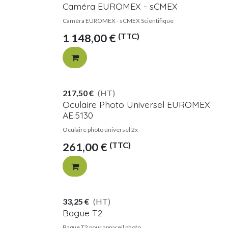
Caméra EUROMEX - sCMEX
Caméra EUROMEX - sCMEX Scientifique
(TTC)
1 148,00
€
217,50
€
(HT)
Oculaire Photo Universel EUROMEX
AE.5130
Oculaire photo universel 2x
(TTC)
261,00
€
33,25
€
(HT)
Bague T2
Bague T2 pour appareil photo