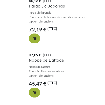
60,16
€
(HT)
Parapluie Japonais
Parapluie japonais
Pour recueillir les insectes sous les branches
Option: dimensions
(TTC)
72,19
€
37,89
€
(HT)
Nappe de Battage
Nappe de battage
Pour récolte sous les arbres
Option: dimensions
(TTC)
45,47
€