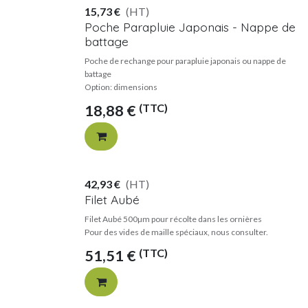
15,73
€
(HT)
Poche Parapluie Japonais - Nappe de
battage
Poche de rechange pour parapluie japonais ou nappe de
battage
Option: dimensions
(TTC)
18,88
€
42,93
€
(HT)
Filet Aubé
Filet Aubé 500µm pour récolte dans les ornières
Pour des vides de maille spéciaux, nous consulter.
(TTC)
51,51
€