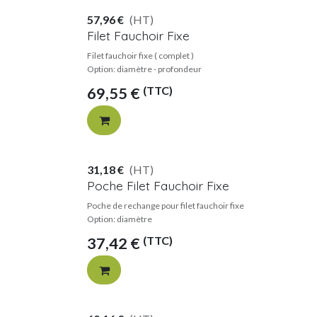
57,96
€
(HT)
Filet Fauchoir Fixe
Filet fauchoir fixe ( complet )
Option: diamètre - profondeur
(TTC)
69,55
€
31,18
€
(HT)
Poche Filet Fauchoir Fixe
Poche de rechange pour filet fauchoir fixe
Option: diamètre
(TTC)
37,42
€