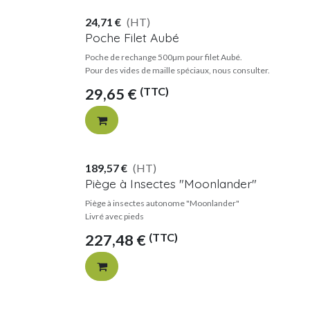
24,71
€
(HT)
Poche Filet Aubé
Poche de rechange 500µm pour filet Aubé.
Pour des vides de maille spéciaux, nous consulter.
(TTC)
29,65
€
189,57
€
(HT)
Piège à Insectes "Moonlander"
Piège à insectes autonome "Moonlander"
Livré avec pieds
(TTC)
227,48
€