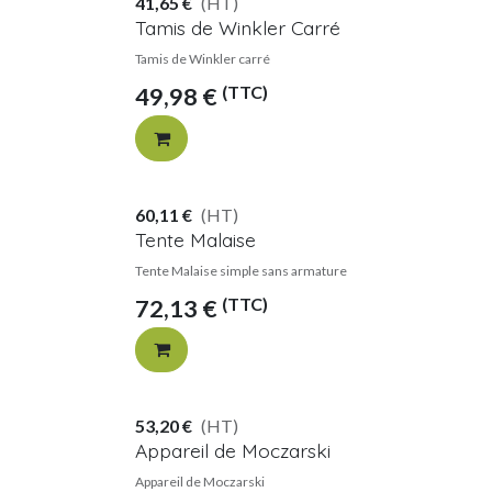
41,65
€
(HT)
Tamis de Winkler Carré
Tamis de Winkler carré
(TTC)
49,98
€
60,11
€
(HT)
Tente Malaise
Tente Malaise simple sans armature
(TTC)
72,13
€
53,20
€
(HT)
Appareil de Moczarski
Appareil de Moczarski