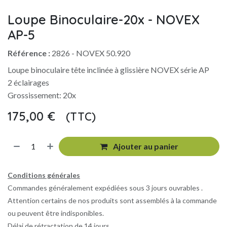
Loupe Binoculaire-20x - NOVEX
AP-5
Référence :
2826 - NOVEX 50.920
Loupe binoculaire tête inclinée à glissière NOVEX série AP
2 éclairages
Grossissement: 20x
175,00
€
(TTC)
​
Ajouter au panier
Conditions générales
Commandes généralement expédiées sous 3 jours ouvrables .
Attention certains de nos produits sont assemblés à la commande
ou peuvent être indisponibles.
Délai de rétractation de 14 jours.