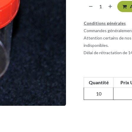
A
Conditions générales
Commandes généralement e
Attention certains de nos
indisponibles.
Délai de rétractation de 14
Quantité
Prix 
10