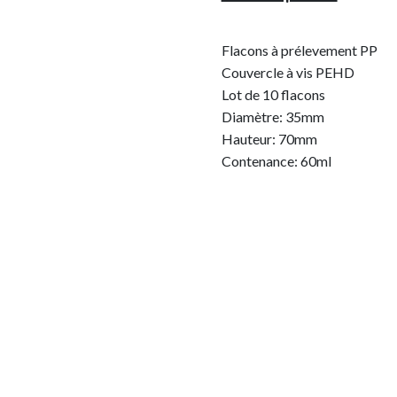
Flacons à prélevement PP
Couvercle à vis PEHD
Lot de 10 flacons
Diamètre: 35mm
Hauteur: 70mm
Contenance: 60ml