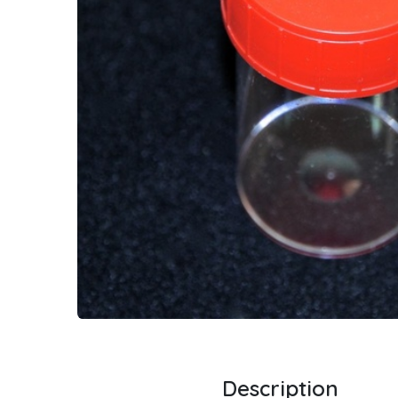
Description