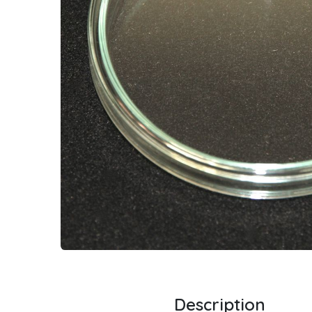
Description