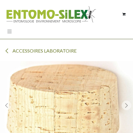
Se rendre au contenu
ACCESSOIRES LABORATOIRE