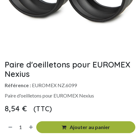
Paire d'oeilletons pour EUROMEX
Nexius
Référence :
EUROMEX NZ.6099
Paire d'oeilletons pour EUROMEX Nexius
8,54
€
(TTC)
​
Ajouter au panier