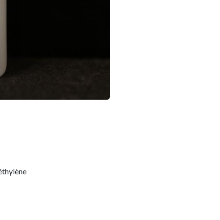
éthylène