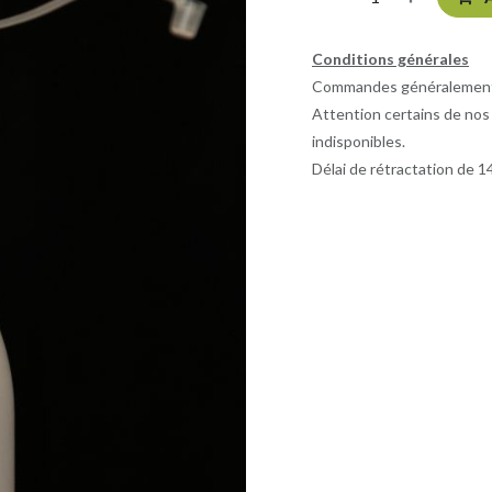
Conditions générales
Commandes généralement e
Attention certains de nos
indisponibles.
Délai de rétractation de 14