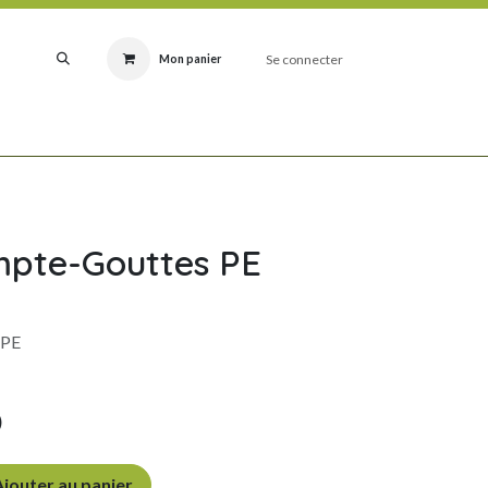
Se connecter
Mon panier
RODUITS
IDÉES CADEAUX NATURE
NOUVEAUTÉS
FABRICATIONS SILEX
mpte-Gouttes PE
 PE
)
jouter au panier