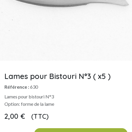
Lames pour Bistouri N°3 ( x5 )
Référence :
630
Lames pour bistouri N°3
Option: forme de la lame
2,00
€
(TTC)
​