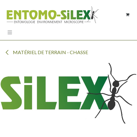
Se rendre au contenu
MATÉRIEL DE TERRAIN - CHASSE