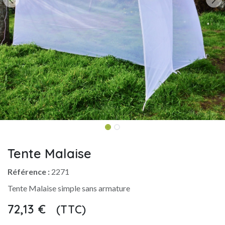
Tente Malaise
Référence :
2271
Tente Malaise simple sans armature
72,13
€
(TTC)
​