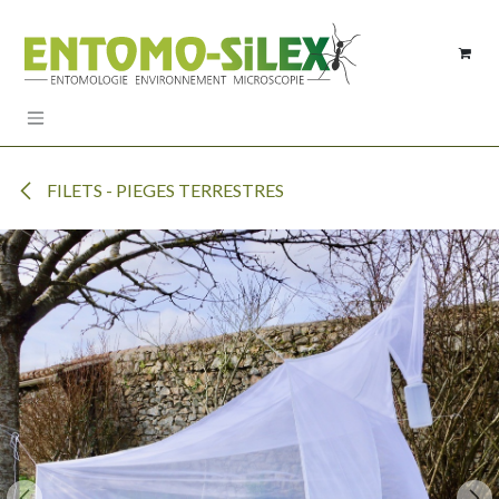
Se rendre au contenu
FILETS - PIEGES TERRESTRES