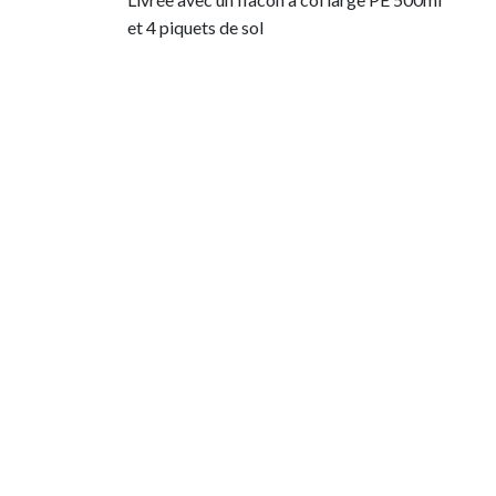
et 4 piquets de sol