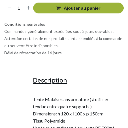
Ajouter au panier
Conditions générales
Commandes généralement expédiées sous 3 jours ouvrables .
Attention certains de nos produits sont assemblés à la commande
ou peuvent être indisponibles.
Délai de rétractation de 14 jours.
Description
Tente Malaise sans armature ( à utiliser
tendue entre quatre supports )
Dimensions: h 120 x l 100 x p 150cm
Tissu Polyamide
Livrée avec un flacon à col large PE 500ml