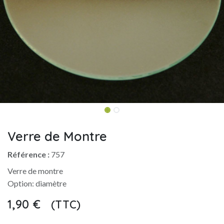
Verre de Montre
Référence :
757
Verre de montre
Option: diamètre
1,90
€
(TTC)
​