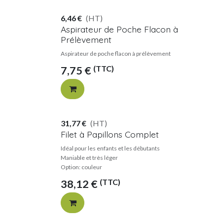
6,46
€
(HT)
Aspirateur de Poche Flacon à
Prélèvement
Aspirateur de poche flacon à prélèvement
(TTC)
7,75
€
31,77
€
(HT)
Filet à Papillons Complet
Idéal pour les enfants et les débutants
Maniable et très léger
Option: couleur
(TTC)
38,12
€