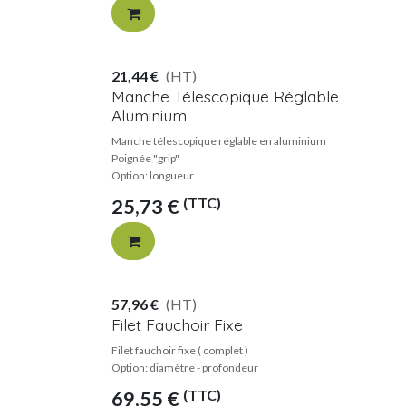
21,44
€
(HT)
Manche Télescopique Réglable
Aluminium
Manche télescopique réglable en aluminium
Poignée "grip"
Option: longueur
(TTC)
25,73
€
57,96
€
(HT)
Filet Fauchoir Fixe
Filet fauchoir fixe ( complet )
Option: diamètre - profondeur
(TTC)
69,55
€