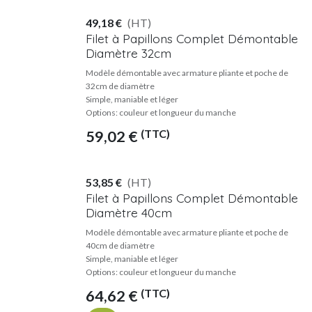
49,18
€
(HT)
Filet à Papillons Complet Démontable
Diamètre 32cm
Modèle démontable avec armature pliante et poche de
32cm de diamètre
Simple, maniable et léger
Options: couleur et longueur du manche
(TTC)
59,02
€
53,85
€
(HT)
Filet à Papillons Complet Démontable
Diamètre 40cm
Modèle démontable avec armature pliante et poche de
40cm de diamètre
Simple, maniable et léger
Options: couleur et longueur du manche
(TTC)
64,62
€