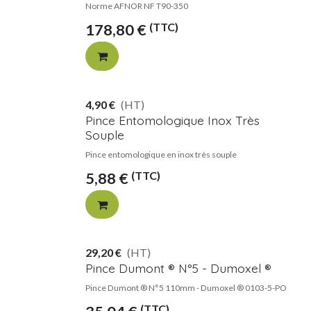
Norme AFNOR NF T90-350
(TTC)
178,80
€
4,90
€
(HT)
Pince Entomologique Inox Très
Souple
Pince entomologique en inox très souple
(TTC)
5,88
€
29,20
€
(HT)
Pince Dumont ® N°5 - Dumoxel ®
Pince Dumont ® N°5 110mm - Dumoxel ® 0103-5-PO
(TTC)