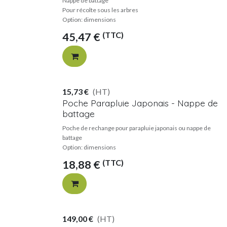
Nappe de battage
Pour récolte sous les arbres
Option: dimensions
(TTC)
45,47
€
15,73
€
(HT)
Poche Parapluie Japonais - Nappe de
battage
Poche de rechange pour parapluie japonais ou nappe de
battage
Option: dimensions
(TTC)
18,88
€
149,00
€
(HT)