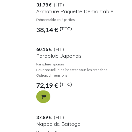
31,78
€
(HT)
Armature Raquette Démontable
Démontable en 4 parties
(TTC)
38,14
€
60,16
€
(HT)
Parapluie Japonais
Parapluie japonais
Pour recueillir les insectes sous les branches
Option: dimensions
(TTC)
72,19
€
37,89
€
(HT)
Nappe de Battage