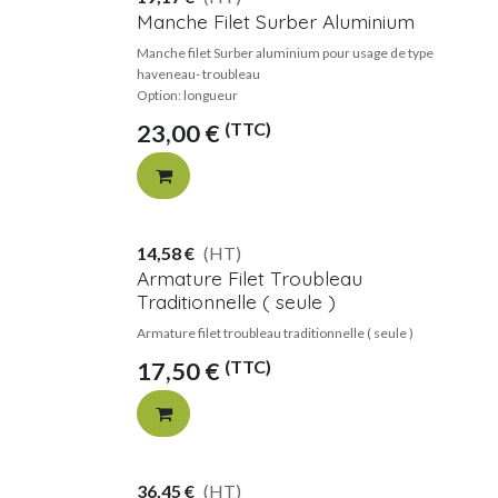
Manche Filet Surber Aluminium
Manche filet Surber aluminium pour usage de type
haveneau- troubleau
Option: longueur
(TTC)
23,00
€
14,58
€
(HT)
Armature Filet Troubleau
Traditionnelle ( seule )
Armature filet troubleau traditionnelle ( seule )
(TTC)
17,50
€
36,45
€
(HT)