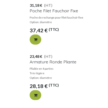
31,18
€
(HT)
Poche Filet Fauchoir Fixe
Poche de rechange pour filet fauchoir fixe
Option: diamètre
(TTC)
37,42
€
23,48
€
(HT)
Armature Ronde Pliante
Pliable en 4 parties
Très légère
Option: diamètre
(TTC)
28,18
€