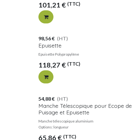
(TTC)
101,21
€
98,56
€
(HT)
Epuisette
Epuisette Polypropylène
(TTC)
118,27
€
54,88
€
(HT)
Manche Télescopique pour Ecope de
Puisage et Epuisette
Manche télescopique aluminium
Options: longueur
(TTC)
65,86
€