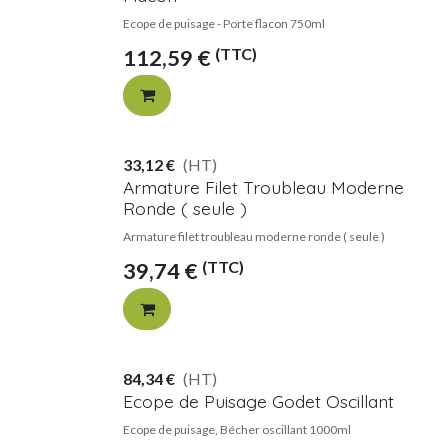
Ecope de puisage - Porte flacon 750ml
(TTC)
112,59
€
33,12
€
(HT)
Armature Filet Troubleau Moderne
Ronde ( seule )
Armature filet troubleau moderne ronde ( seule )
(TTC)
39,74
€
84,34
€
(HT)
Ecope de Puisage Godet Oscillant
Ecope de puisage, Bécher oscillant 1000ml