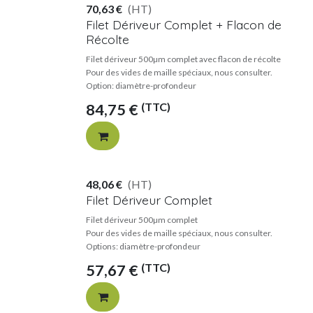
70,63
€
(HT)
Filet Dériveur Complet + Flacon de
Récolte
Filet dériveur 500µm complet avec flacon de récolte
Pour des vides de maille spéciaux, nous consulter.
Option: diamètre-profondeur
(TTC)
84,75
€
48,06
€
(HT)
Filet Dériveur Complet
Filet dériveur 500µm complet
Pour des vides de maille spéciaux, nous consulter.
Options: diamètre-profondeur
(TTC)
57,67
€