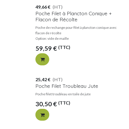
49,66
€
(HT)
Poche Filet à Plancton Conique +
Flacon de Récolte
Poche de rechange pour filet à plancton conique avec
flacon de récolte
Option: vide de maille
(TTC)
59,59
€
25,42
€
(HT)
Poche Filet Troubleau Jute
Poche filet troubleau en toile de jute
(TTC)
30,50
€