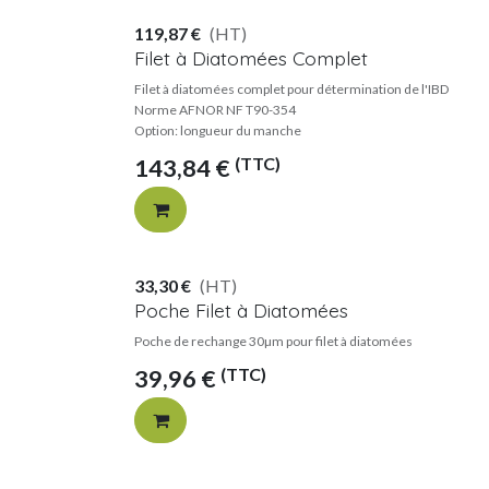
119,87
€
(HT)
Filet à Diatomées Complet
Filet à diatomées complet pour détermination de l'IBD
Norme AFNOR NF T90-354
Option: longueur du manche
(TTC)
143,84
€
33,30
€
(HT)
Poche Filet à Diatomées
Poche de rechange 30µm pour filet à diatomées
(TTC)
39,96
€