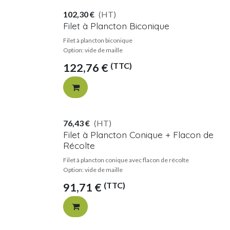
102,30
€
(HT)
Filet à Plancton Biconique
Filet à plancton biconique
Option: vide de maille
(TTC)
122,76
€
76,43
€
(HT)
Filet à Plancton Conique + Flacon de
Récolte
Filet à plancton conique avec flacon de récolte
Option: vide de maille
(TTC)
91,71
€