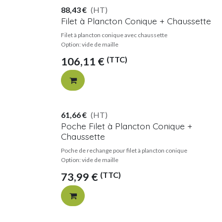
88,43
€
(HT)
Filet à Plancton Conique + Chaussette
Filet à plancton conique avec chaussette
Option: vide de maille
(TTC)
106,11
€
61,66
€
(HT)
Poche Filet à Plancton Conique +
Chaussette
Poche de rechange pour filet à plancton conique
Option: vide de maille
(TTC)
73,99
€