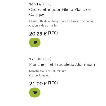
16,91
€
(HT)
Chaussette pour Filet à Plancton
Conique
Chaussette de rechange pour filet à plancton conique
Option: vide de maille
(TTC)
20,29
€
17,50
€
(HT)
Manche Filet Troubleau Aluminium
Manche troubleau aluminium
Option: longueur
(TTC)
21,00
€