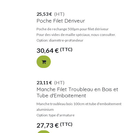
25,53
€
(HT)
Poche Filet Dériveur
Poche de rechange 500µm pour filet dériveur
Pour des vides de maille spéciaux, nous consulter.
Option: diamètre-profondeur
(TTC)
30,64
€
23,11
€
(HT)
Manche Filet Troubleau en Bois et
Tube d'Emboitement
Manche troubleau bois 100cm et tube d'emboitement
aluminium
Option: type d'armature
(TTC)
27,73
€