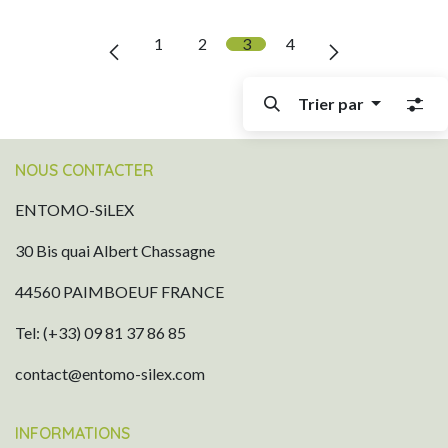
1
2
3
4
Trier par
NOUS CONTACTER
ENTOMO-SiLEX
30 Bis quai Albert Chassagne
44560 PAIMBOEUF FRANCE
Tel: (+33) 09 81 37 86 85
contact@entomo-silex.com
INFORMATIONS