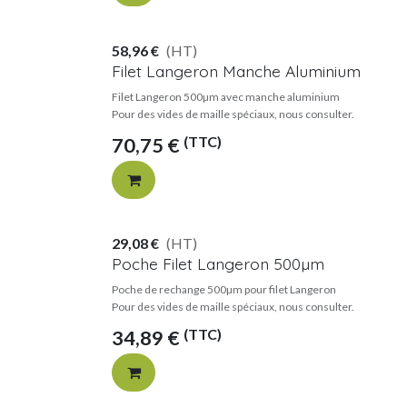
58,96
€
(HT)
Filet Langeron Manche Aluminium
Filet Langeron 500µm avec manche aluminium
Pour des vides de maille spéciaux, nous consulter.
(TTC)
70,75
€
29,08
€
(HT)
Poche Filet Langeron 500µm
Poche de rechange 500µm pour filet Langeron
Pour des vides de maille spéciaux, nous consulter.
(TTC)
34,89
€