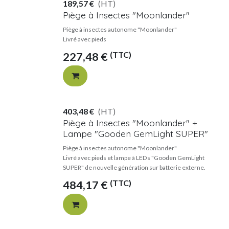
189,57
€
(HT)
Piège à Insectes "Moonlander"
Piège à insectes autonome "Moonlander"
Livré avec pieds
(TTC)
227,48
€
403,48
€
(HT)
Piège à Insectes "Moonlander" +
Lampe "Gooden GemLight SUPER"
Piège à insectes autonome "Moonlander"
Livré avec pieds et lampe à LEDs "Gooden GemLight
SUPER" de nouvelle génération sur batterie externe.
(TTC)
484,17
€